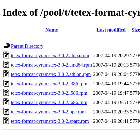
Index of /pool/t/tetex-format-c
Name
Last modified
Size
Parent Directory
tetex-format-cyramstex-3.0-2.alpha.rpm
2007-04-19 20:29
577
tetex-format-cyramstex-3.0-2.amd64.rpm
2007-04-19 20:13
577
tetex-format-cyramstex-3.0-2.athlon.rpm
2007-04-19 20:04
577
tetex-format-cyramstex-3.0-2.i386.rpm
2007-04-19 19:44
577
tetex-format-cyramstex-3.0-2.i586.rpm
2007-04-19 19:47
577
tetex-format-cyramstex-3.0-2.i686.rpm
2007-04-19 19:51
577
tetex-format-cyramstex-3.0-2.ppc.rpm
2007-04-19 20:35
577
tetex-format-cyramstex-3.0-2.sparc.rpm
2007-04-19 20:41
577